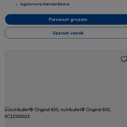
Izgaismota blenderēšana
Pievienot grozam
Uzzināt vairāk