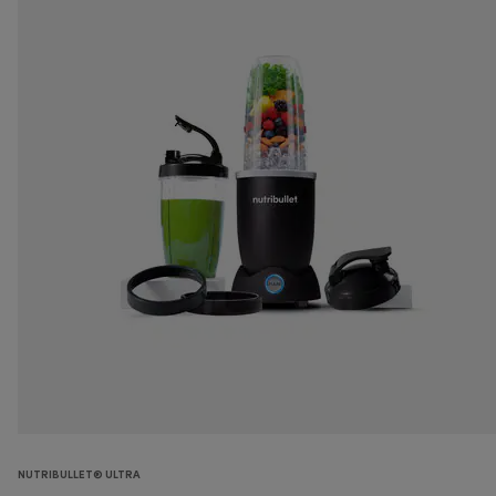
NUTRIBULLET® ULTRA