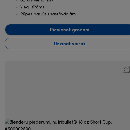
Uzturs vienā mirklī
Viegli tīrāms
Rūpes par jūsu sastāvdaļām
Pievienot grozam
Uzzināt vairāk