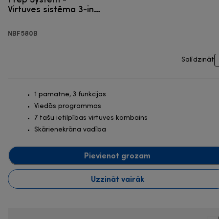
Virtuves sistēma 3-in-
1
NBF580B
Salīdzināt
1 pamatne, 3 funkcijas
Viedās programmas
7 tašu ietilpības virtuves kombains
Skārienekrāna vadība
Pievienot grozam
Uzzināt vairāk