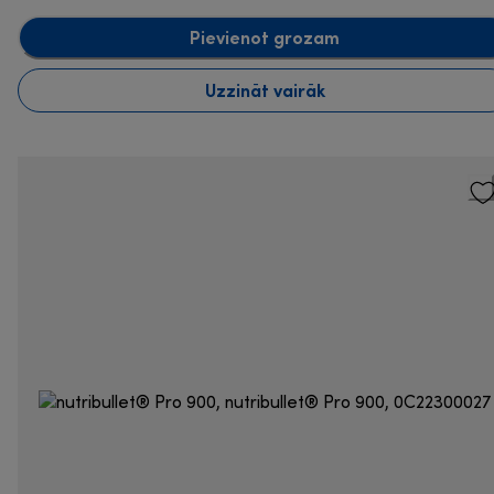
Pievienot grozam
Uzzināt vairāk