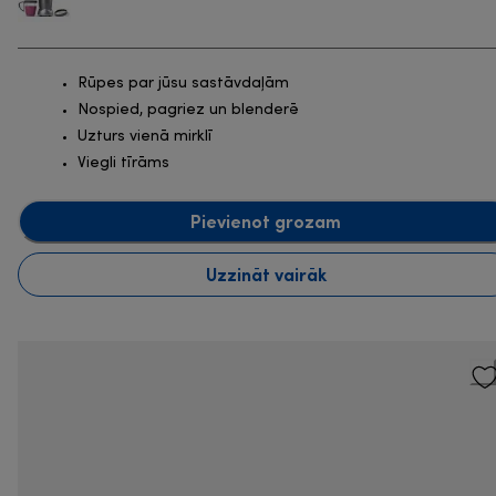
Rūpes par jūsu sastāvdaļām
Nospied, pagriez un blenderē
Uzturs vienā mirklī
Viegli tīrāms
Pievienot grozam
Uzzināt vairāk