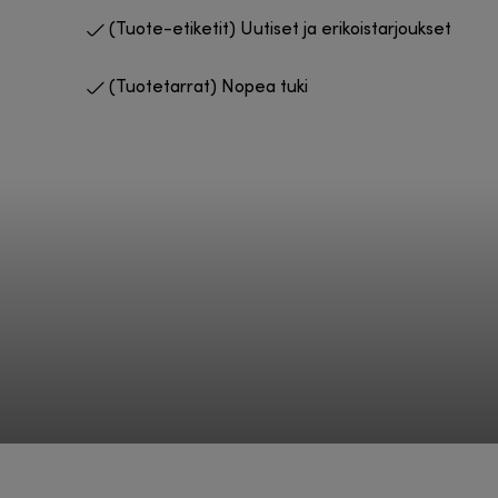
(Tuote-etiketit) Uutiset ja erikoistarjoukset
(Tuotetarrat) Nopea tuki