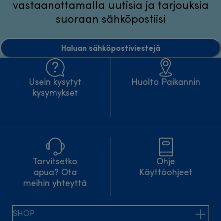
vastaanottamalla uutisia ja tarjouksia
suoraan sähköpostiisi
Haluan sähköpostiviestejä
Usein kysytyt
Huolto Paikannin
kysymykset
Tarvitsetko
Ohje
apua? Ota
Käyttöohjeet
meihin yhteyttä
SHOP