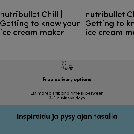
nutribullet Chill |
nutribullet Ch
Getting to know your
Getting to k
ice cream maker
ice cream m
Free delivery options
Ilmai
Estimated shipping time is between
Vapa
3-5 business days
Inspiroidu ja pysy ajan tasalla