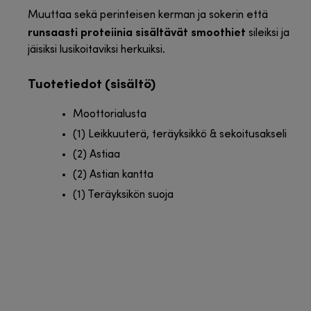
Muuttaa sekä perinteisen kerman ja sokerin että
runsaasti proteiinia sisältävät smoothiet
sileiksi ja
jäisiksi lusikoitaviksi herkuiksi.
Tuotetiedot (sisältö)
Moottorialusta
(1) Leikkuuterä, teräyksikkö & sekoitusakseli
(2) Astiaa
(2) Astian kantta
(1) Teräyksikön suoja