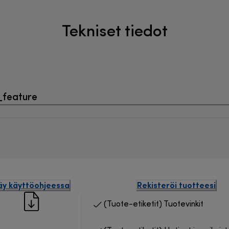
Tekniset tiedot
_feature
äy käyttöohjeessa
Rekisteröi tuotteesi
(Tuote-etiketit) Tuotevinkit