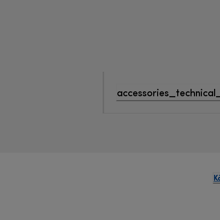
accessories_technical
K