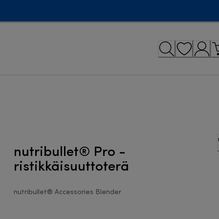
nutribullet® Pro -
ristikkäisuuttoterä
nutribullet® Accessories Blender