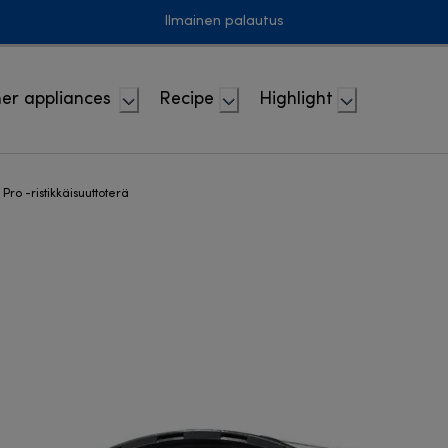
Ilmainen palautus
er appliances
Recipe
Highlight
 Pro -ristikkäisuuttoterä