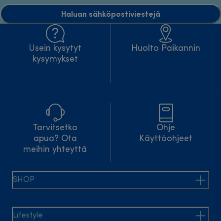
Haluan sähköpostiviestejä
Usein kysytyt
Huolto Paikannin
kysymykset
Tarvitsetko
Ohje
apua? Ota
Käyttöohjeet
meihin yhteyttä
SHOP
Lifestyle