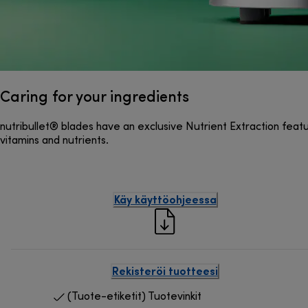
Caring for your ingredients
nutribullet® blades have an exclusive Nutrient Extraction featu
vitamins and nutrients.
Käy käyttöohjeessa
Rekisteröi tuotteesi
(Tuote-etiketit) Tuotevinkit