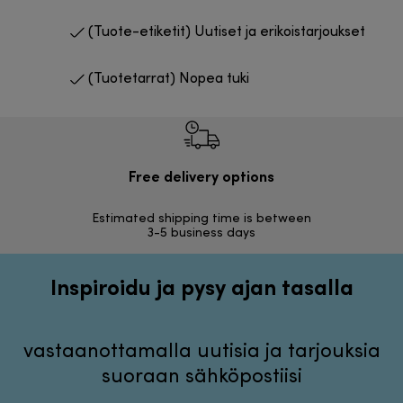
(Tuote-etiketit) Uutiset ja erikoistarjoukset
(Tuotetarrat) Nopea tuki
Free delivery options
Ilmai
Estimated shipping time is between
Vapa
3-5 business days
Inspiroidu ja pysy ajan tasalla
vastaanottamalla uutisia ja tarjouksia
suoraan sähköpostiisi