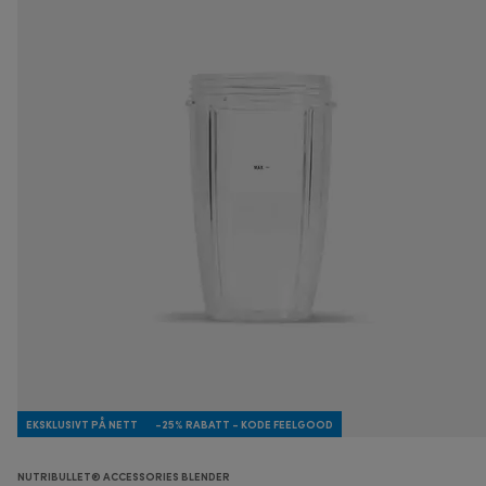
EKSKLUSIVT PÅ NETT
-25% RABATT - KODE FEELGOOD
NUTRIBULLET® ACCESSORIES BLENDER