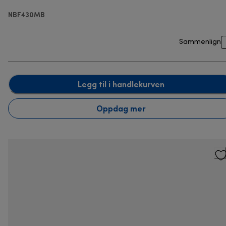
NBF430MB
Sammenlign
Legg til i handlekurven
Oppdag mer