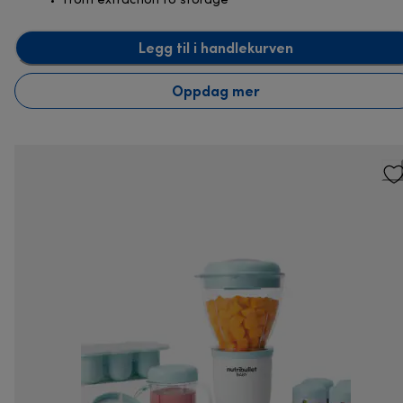
From extraction to storage
Legg til i handlekurven
Oppdag mer