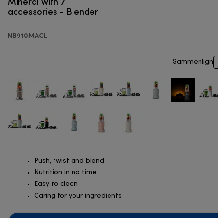
Mineral with 7
accessories - Blender
NB910MACL
Sammenlign
Push, twist and blend
Nutrition in no time
Easy to clean
Caring for your ingredients