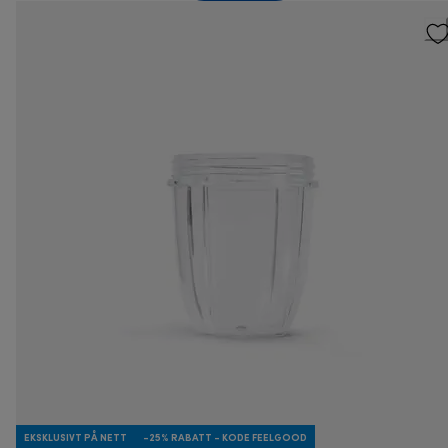
EKSKLUSIVT PÅ NETT
-25% RABATT - KODE FEELGOOD