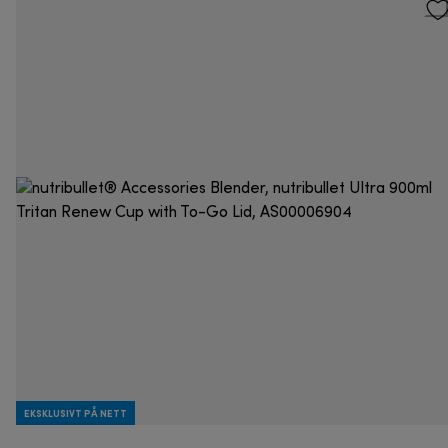
EKSKLUSIVT PÅ NETT