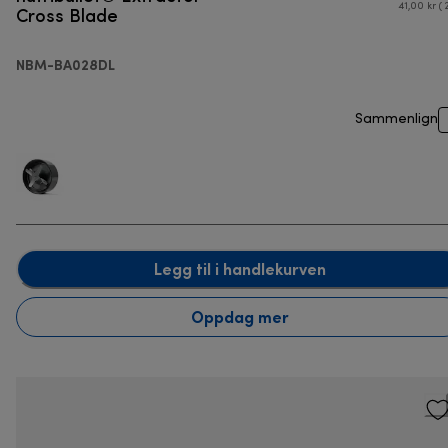
Cross Blade
41,00 kr ( 
NBM-BA028DL
Sammenlign
Legg til i handlekurven
Oppdag mer