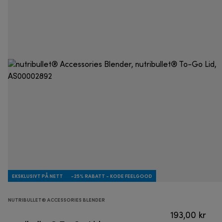
EKSKLUSIVT PÅ NETT
-25% RABATT - KODE FEELGOOD
NUTRIBULLET® ACCESSORIES BLENDER
193,00 kr