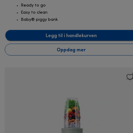
Ready to go
Easy to clean
Baby® piggy bank
Legg til i handlekurven
Oppdag mer