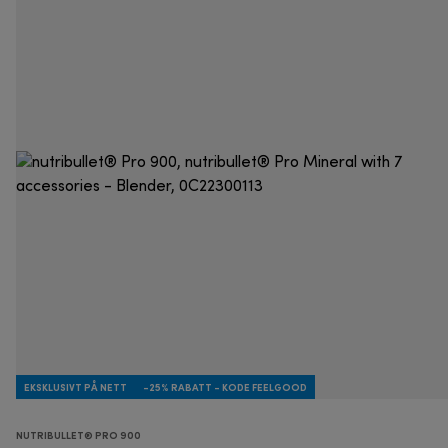
EKSKLUSIVT PÅ NETT
-25% RABATT - KODE FEELGOOD
NUTRIBULLET® PRO 900