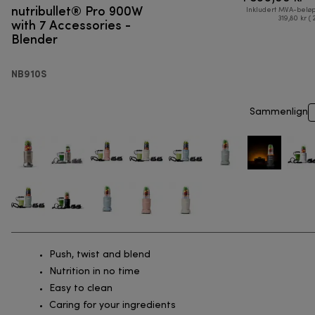
nutribullet® Pro 900W
Inkludert MVA-belø
with 7 Accessories -
319,80 kr ( 
Blender
NB910S
Sammenlign
Push, twist and blend
Nutrition in no time
Easy to clean
Caring for your ingredients