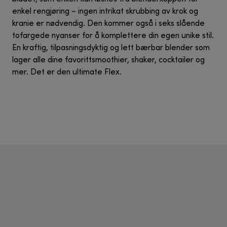
enkel rengjøring – ingen intrikat skrubbing av krok og
kranie er nødvendig. Den kommer også i seks slående
tofargede nyanser for å komplettere din egen unike stil.
En kraftig, tilpasningsdyktig og lett bærbar blender som
lager alle dine favorittsmoothier, shaker, cocktailer og
mer. Det er den ultimate Flex.