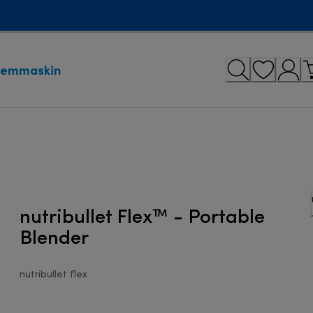
remmaskin
nutribullet Flex™ - Portable
Blender
nutribullet flex