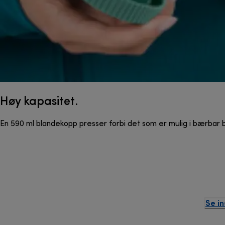
Høy kapasitet.
En 590 ml blandekopp presser forbi det som er mulig i bærbar b
Se i