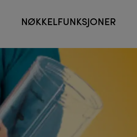
NØKKELFUNKSJONER