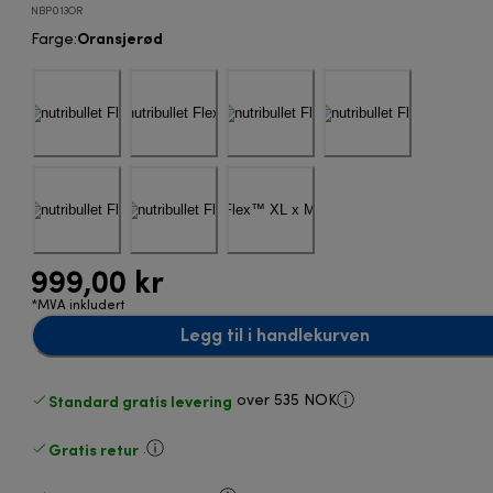
NBP013OR
Oransjerød
Farge
:
999,00 kr
*MVA inkludert
Legg til i handlekurven
Standard gratis levering
over 535 NOK
Gratis retur
.