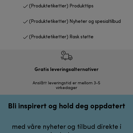
(Produktetiketter) Produkttips
(Produktetiketter) Nyheter og spesialtilbud
(Produktetiketter) Rask støtte
Gratis leveringsalternativer
Anslått leveringstid er mellom 3-5
30 dagers r
virkedager
Bli inspirert og hold deg oppdatert
med våre nyheter og tilbud direkte i