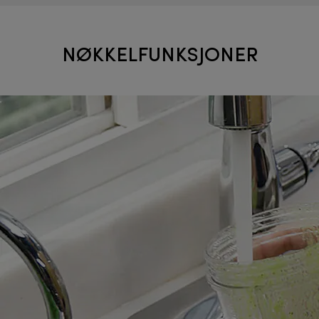
NØKKELFUNKSJONER