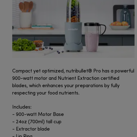
Compact yet optimized, nutribullet® Pro has a powerful
900-watt motor and Nutrient Extraction certified
blades, which enhances your preparations by fully
respecting your food nutrients.
Includes:
- 900-watt Motor Base
- 24oz (700ml) tall cup
- Extractor blade
- Lip Ring