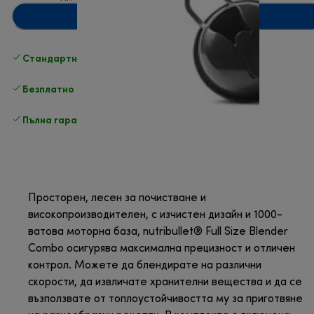
Добавяне в количката
Стандартна безплатна доставка
Доставка
Безплатно връщане
Пълна гаранция от производителя
Просторен, лесен за почистване и
високопроизводителен, с изчистен дизайн и 1000-
ватова моторна база, nutribullet® Full Size Blender
Combo осигурява максимална прецизност и отличен
контрол. Можете да блендирате на различни
скорости, да извличате хранителни вещества и да се
възползвате от топлоустойчивостта му за приготвяне