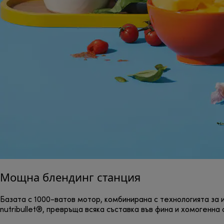
Мощна блендинг станция
Базата с 1000-ватов мотор, комбинирана с технологията за
nutribullet®, превръща всяка съставка във фина и хомогенна 