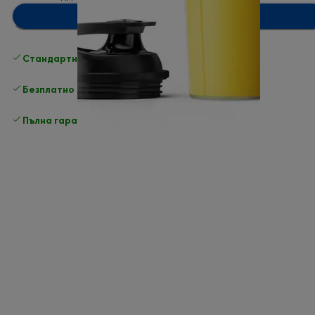
Добавяне в количката
Стандартна безплатна доставка
Доставка
Безплатно връщане
Пълна гаранция от производителя