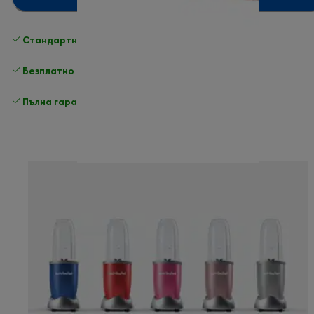
Стандартна безплатна доставка
Доставка
Безплатно връщане
Пълна гаранция от производителя