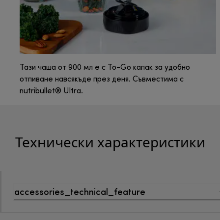
Тази чаша от 900 мл е с To-Go капак за удобно
отпиване навсякъде през деня. Съвместима с
nutribullet® Ultra.
Технически характеристики
accessories_technical_feature