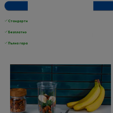
Добавяне в количката
Стандартна безплатна доставка
Доставка
Безплатно връщане
Пълна гаранция от производителя