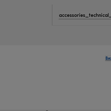
accessories_technical
Ви