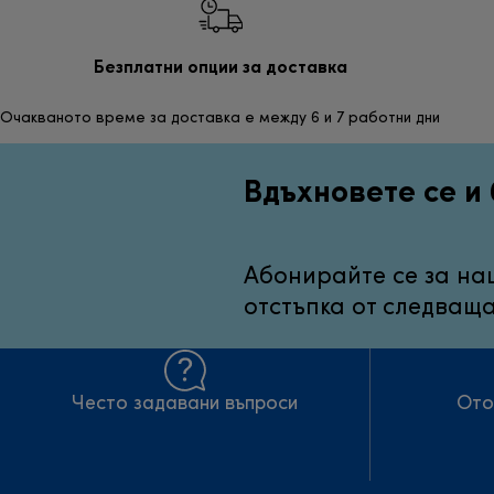
Безплатни опции за доставка
Очакваното време за доставка е между 6 и 7 работни дни
Вдъхновете се и 
Абонирайте се за на
отстъпка от следваща
Често задавани въпроси
Ото