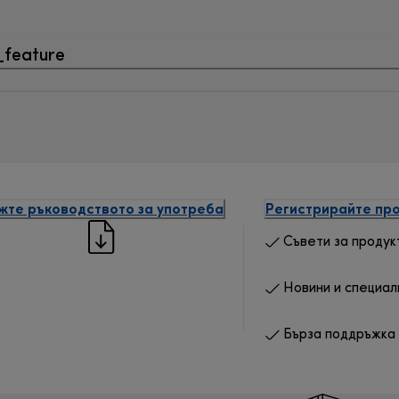
_feature
жте ръководството за употреба
Регистрирайте про
Съвети за продук
Новини и специал
Бърза поддръжка