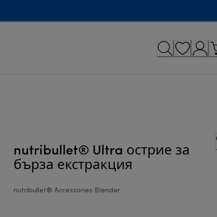
nutribullet® Ultra острие за
бърза екстракция
nutribullet® Accessories Blender