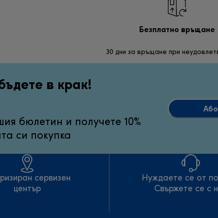
Безплатно връщане
30 дни за връщане при неудовле
бъдете в крак!
Або
шия бюлетин и получете 10%
та си покупка
ризиран сервизен
Нуждаете се от п
център
Свържете се с 