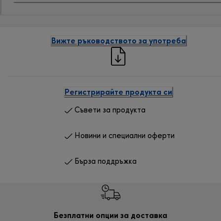
Вижте ръководството за употреба
Регистрирайте продукта си
Съвети за продукта
Новини и специални оферти
Бърза поддръжка
Безплатни опции за доставка
Безп