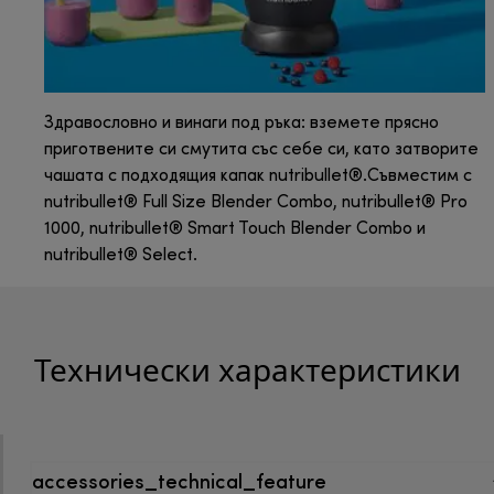
Здравословно и винаги под ръка: вземете прясно
приготвените си смутита със себе си, като затворите
чашата с подходящия капак nutribullet®.Съвместим с
nutribullet® Full Size Blender Combo, nutribullet® Pro
1000, nutribullet® Smart Touch Blender Combo и
nutribullet® Select.
Технически характеристики
accessories_technical_feature