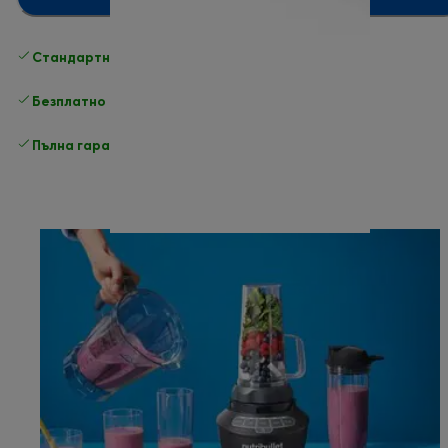
Стандартна безплатна доставка
Доставка
Безплатно връщане
Пълна гаранция от производителя