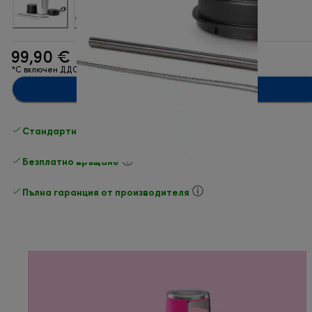
99,90 €
*С включен ДДС
Добавяне в количката
Стандартна безплатна доставка
Доставка
Безплатно връщане
Пълна гаранция от производителя