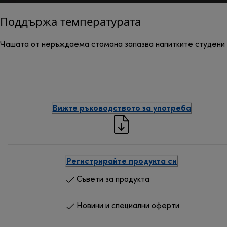
Поддържа температурата
Чашата от неръждаема стомана запазва напитките студени 
Вижте ръководството за употреба
Регистрирайте продукта си
Съвети за продукта
Новини и специални оферти