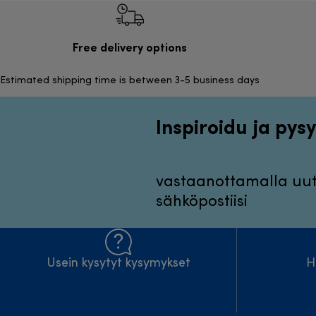
Free delivery options
Estimated shipping time is between 3-5 business days
Inspiroidu ja pysy
vastaanottamalla uuti
sähköpostiisi
Usein kysytyt kysymykset
H