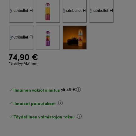
74,90 €
*Sisältyy ALV:hen
Ilmainen vakiotoimitus
yli 49 €
Ilmaiset palautukset
.
Täydellinen valmistajan takuu
.