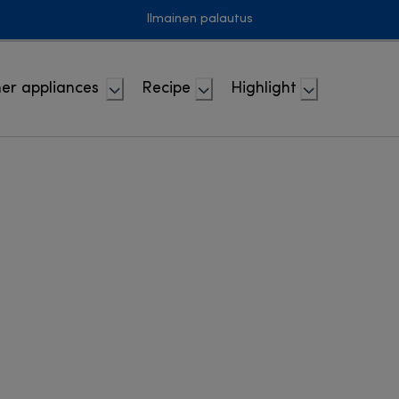
Ilmainen palautus
er appliances
Recipe
Highlight