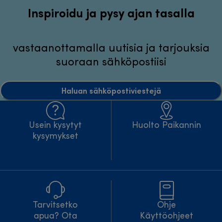
Inspiroidu ja pysy ajan tasalla
vastaanottamalla uutisia ja tarjouksia
suoraan sähköpostiisi
Haluan sähköpostiviestejä
Usein kysytyt
Huolto Paikannin
kysymykset
Tarvitsetko
Ohje
apua? Ota
Käyttöohjeet