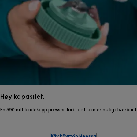
Høy kapasitet.
En 590 ml blandekopp presser forbi det som er mulig i bærbar b
Käy käyttöohjeessa