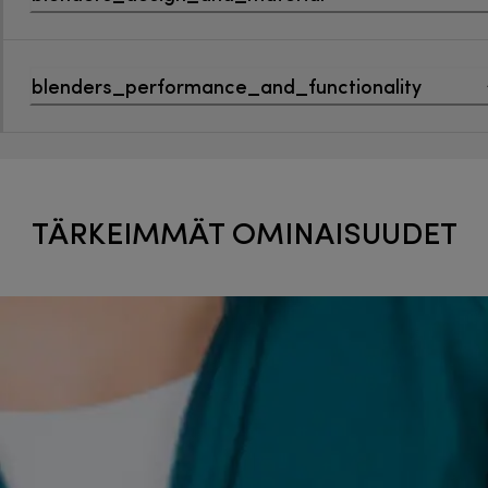
blenders_performance_and_functionality
TÄRKEIMMÄT OMINAISUUDET