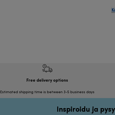
K
Free delivery options
Estimated shipping time is between 3-5 business days
Inspiroidu ja pysy