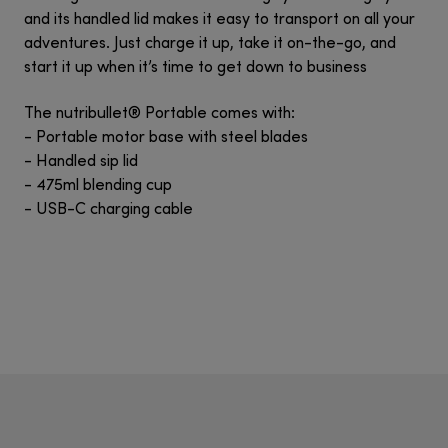
and its handled lid makes it easy to transport on all your
adventures. Just charge it up, take it on-the-go, and
start it up when it’s time to get down to business
The nutribullet® Portable comes with:
- Portable motor base with steel blades
- Handled sip lid
- 475ml blending cup
- USB-C charging cable