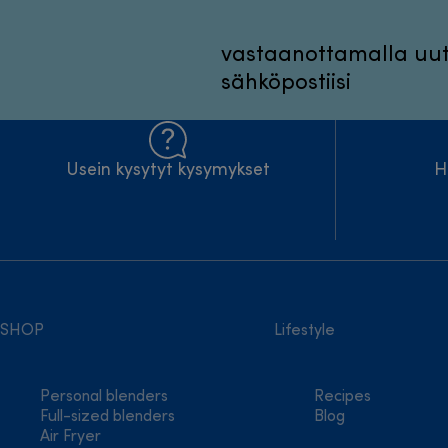
vastaanottamalla uuti
sähköpostiisi
Usein kysytyt kysymykset
H
SHOP
Lifestyle
Personal blenders
Recipes
Full-sized blenders
Blog
Air Fryer