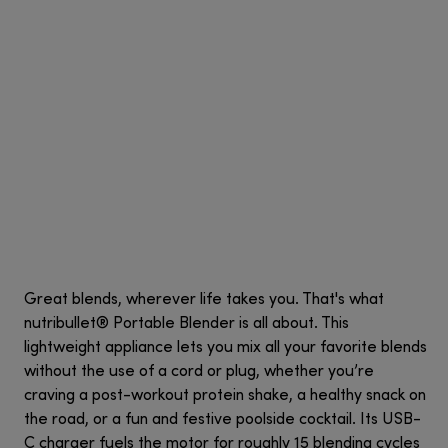
Great blends, wherever life takes you. That's what
nutribullet® Portable Blender is all about. This
lightweight appliance lets you mix all your favorite blends
without the use of a cord or plug, whether you’re
craving a post-workout protein shake, a healthy snack on
the road, or a fun and festive poolside cocktail. Its USB-
C charger fuels the motor for roughly 15 blending cycles