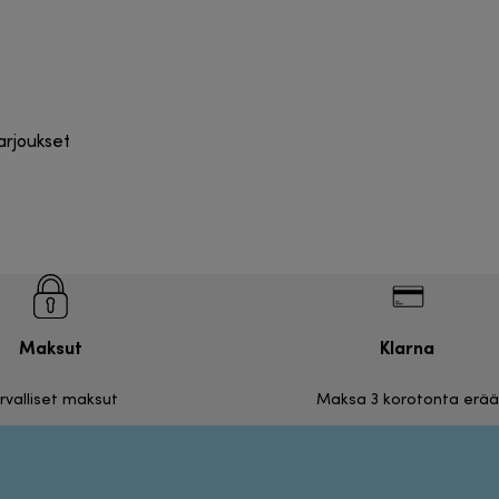
tarjoukset
Maksut
Klarna
rvalliset maksut
Maksa 3 korotonta erää