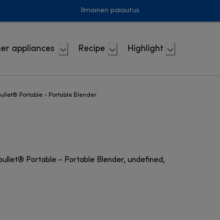
Ilmainen palautus
er appliances
Recipe
Highlight
bullet® Portable - Portable Blender