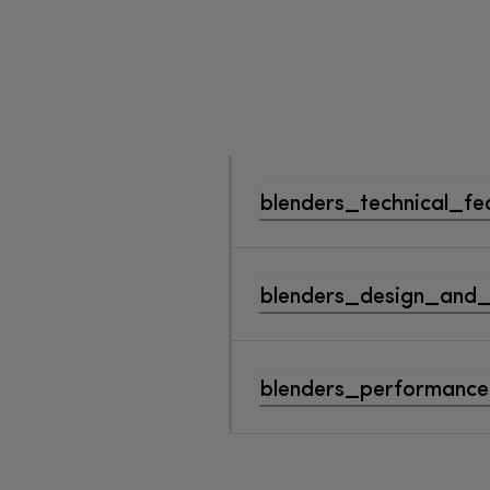
blenders_technical_fe
blenders_design_and_
blenders_performance