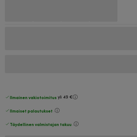
Ilmainen vakiotoimitus
yli 49 €
Ilmaiset palautukset
.
Täydellinen valmistajan takuu
.