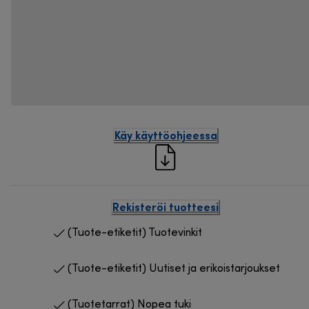
Käy käyttöohjeessa
Rekisteröi tuotteesi
(Tuote-etiketit) Tuotevinkit
(Tuote-etiketit) Uutiset ja erikoistarjoukset
(Tuotetarrat) Nopea tuki