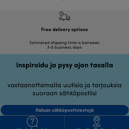
Free delivery options
Ilmai
Estimated shipping time is between
Vapa
3-5 business days
Inspiroidu ja pysy ajan tasalla
vastaanottamalla uutisia ja tarjouksia
suoraan sähköpostiisi
Haluan sähköpostiviestejä