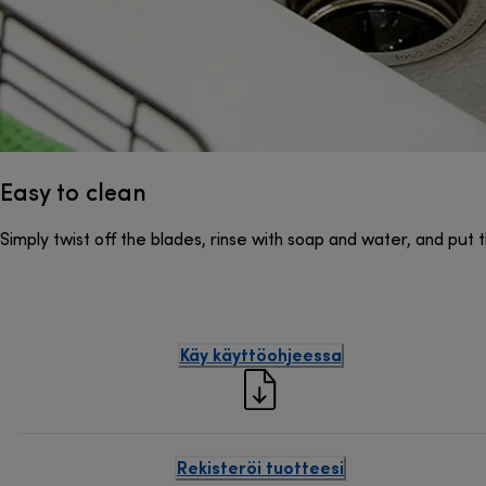
Easy to clean
Simply twist off the blades, rinse with soap and water, and put t
Käy käyttöohjeessa
Rekisteröi tuotteesi