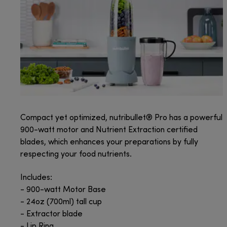
Compact yet optimized, nutribullet® Pro has a powerful
900-watt motor and Nutrient Extraction certified
blades, which enhances your preparations by fully
respecting your food nutrients.
Includes:
- 900-watt Motor Base
- 24oz (700ml) tall cup
- Extractor blade
- Lip Ring