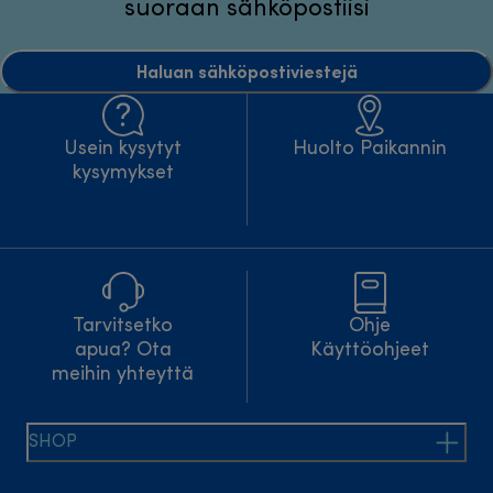
suoraan sähköpostiisi
Haluan sähköpostiviestejä
Usein kysytyt
Huolto Paikannin
kysymykset
Tarvitsetko
Ohje
apua? Ota
Käyttöohjeet
meihin yhteyttä
SHOP