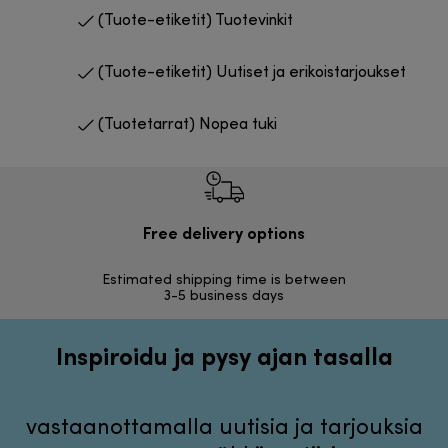
(Tuote-etiketit) Tuotevinkit
(Tuote-etiketit) Uutiset ja erikoistarjoukset
(Tuotetarrat) Nopea tuki
Free delivery options
Ilmai
Estimated shipping time is between
Vapa
3-5 business days
Inspiroidu ja pysy ajan tasalla
vastaanottamalla uutisia ja tarjouksia