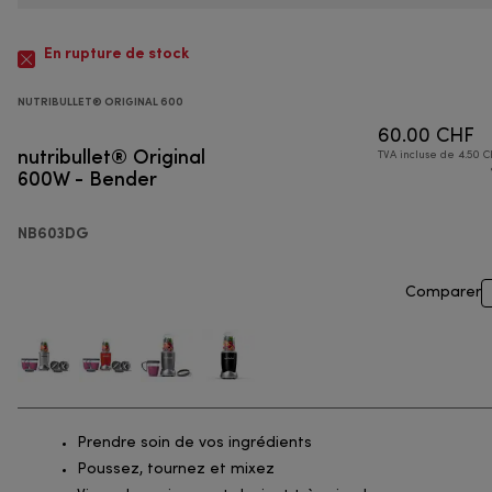
En rupture de stock
NUTRIBULLET® ORIGINAL 600
60.00 CHF
nutribullet® Original
TVA incluse de 4.50 C
600W - Bender
NB603DG
Comparer
Prendre soin de vos ingrédients
Poussez, tournez et mixez