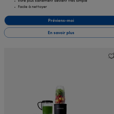
Vivre plus sainement devient très simple
Facile à nettoyer
Préviens-moi
En savoir plus