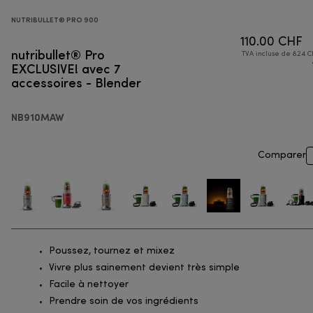
NUTRIBULLET® PRO 900
110.00 CHF
nutribullet® Pro
TVA incluse de 8.24 C
EXCLUSIVE! avec 7
accessoires - Blender
NB910MAW
Comparer
Poussez, tournez et mixez
Vivre plus sainement devient très simple
Facile à nettoyer
Prendre soin de vos ingrédients