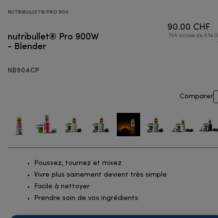
NUTRIBULLET® PRO 900
90.00 CHF
nutribullet® Pro 900W
TVA incluse de 6.74 C
- Blender
NB904CP
Comparer
Poussez, tournez et mixez
Vivre plus sainement devient très simple
Facile à nettoyer
Prendre soin de vos ingrédients