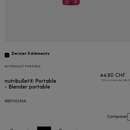
Dernier 5
éléments
NUTRIBULLET PORTABLE
44.90 CHF
nutribullet® Portable
TVA incluse de 3.36 C
- Blender portable
NBP003MA
Comparer