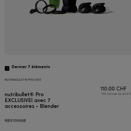
Dernier 7
éléments
NUTRIBULLET® PRO 900
110.00 CHF
nutribullet® Pro
TVA incluse de 8.24 C
EXCLUSIVE! avec 7
accessoires - Blender
NB910MAB