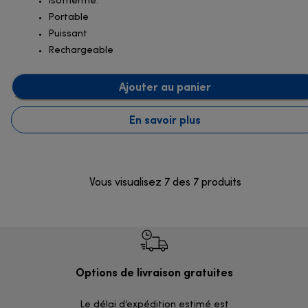
Isotherme.
Portable
Puissant
Rechargeable
Ajouter au panier
En savoir plus
Vous visualisez 7 des 7 produits
Options de livraison gratuites
R
Le délai d’expédition estimé est
Dan