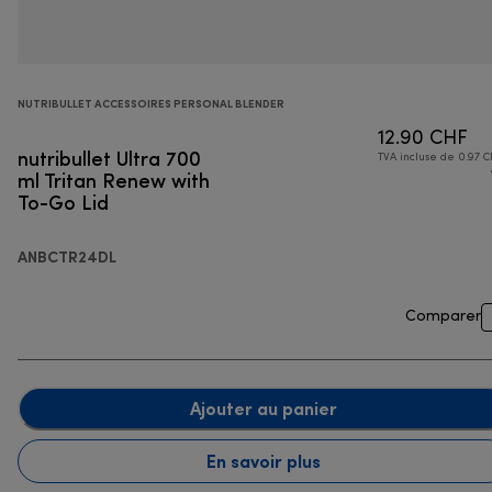
NUTRIBULLET ACCESSOIRES PERSONAL BLENDER
12.90 CHF
nutribullet Ultra 700
TVA incluse de 0.97 C
ml Tritan Renew with
To-Go Lid
ANBCTR24DL
Comparer
Ajouter au panier
En savoir plus