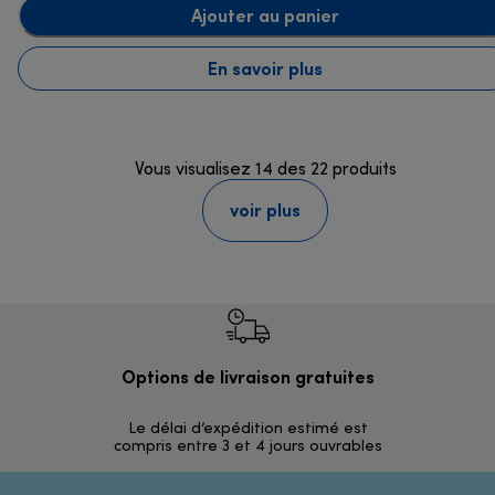
Ajouter au panier
En savoir plus
Vous visualisez 14 des 22 produits
voir plus
Options de livraison gratuites
R
Le délai d’expédition estimé est
Dan
compris entre 3 et 4 jours ouvrables