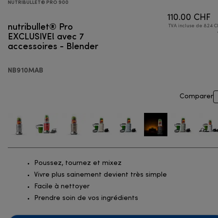
NUTRIBULLET® PRO 900
110.00 CHF
nutribullet® Pro
TVA incluse de 8.24 C
EXCLUSIVE! avec 7
accessoires - Blender
NB910MAB
Comparer
Poussez, tournez et mixez
Vivre plus sainement devient très simple
Facile à nettoyer
Prendre soin de vos ingrédients