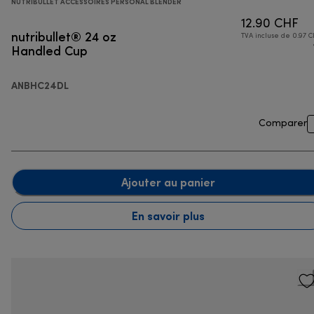
NUTRIBULLET ACCESSOIRES PERSONAL BLENDER
12.90 CHF
nutribullet® 24 oz
TVA incluse de 0.97 C
Handled Cup
ANBHC24DL
Comparer
Ajouter au panier
En savoir plus