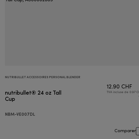
NUTRIBULLET ACCESSOIRES PERSONAL BLENDER
12.90 CHF
nutribullet® 24 oz Tall
TVA incluse de 0.97 C
Cup
NBM-VE007DL
Comparer