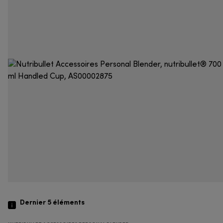
Dernier 5
éléments