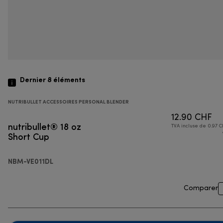
Dernier 8
éléments
NUTRIBULLET ACCESSOIRES PERSONAL BLENDER
12.90 CHF
nutribullet® 18 oz
TVA incluse de 0.97 C
Short Cup
NBM-VE011DL
Comparer