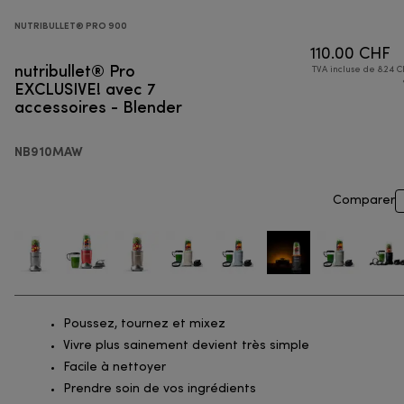
NUTRIBULLET® PRO 900
110.00 CHF
nutribullet® Pro
TVA incluse de 8.24 C
EXCLUSIVE! avec 7
accessoires - Blender
NB910MAW
Comparer
Poussez, tournez et mixez
Vivre plus sainement devient très simple
Facile à nettoyer
Prendre soin de vos ingrédients