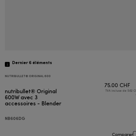
Dernier 6
éléments
NUTRIBULLET® ORIGINAL 600
75.00 CHF
nutribullet® Original
TVA incluse de 5.62 C
600W avec 3
accessoires - Blender
NB606DG
Comparer