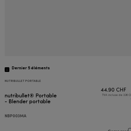
Dernier 5
éléments
NUTRIBULLET PORTABLE
44.90 CHF
nutribullet® Portable
TVA incluse de 3.36 C
- Blender portable
NBP003MA