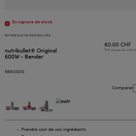
En rupture de stock
NUTRIBULLET® ORIGINAL 600
60.00 CHF
nutribullet® Original
TVA incluse de 4.50 C
600W - Bender
NB603DG
Comparer
Prendre soin de vos ingrédients