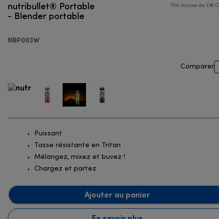
nutribullet® Portable
TVA incluse de 3.36 C
- Blender portable
NBP003W
Comparer
Puissant
Tasse résistante en Tritan
Mélangez, mixez et buvez !
Chargez et partez
Ajouter au panier
En savoir plus