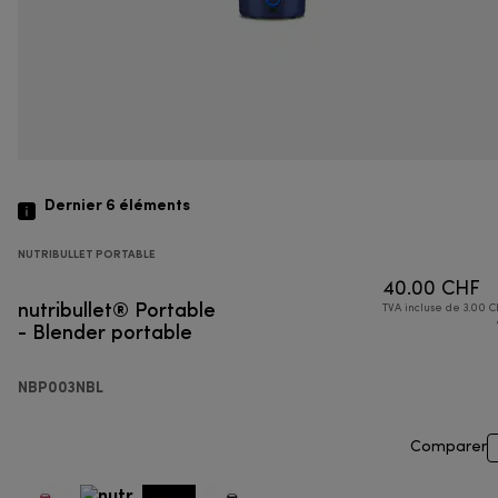
Dernier 6
éléments
NUTRIBULLET PORTABLE
40.00 CHF
nutribullet® Portable
TVA incluse de 3.00 C
- Blender portable
NBP003NBL
Comparer