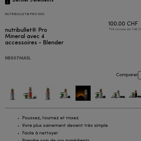
NUTRIBULLET® PRO 900
100.00 CHF
nutribullet® Pro
TVA incluse de 7.49 C
Mineral avec 4
accessoires - Blender
NB907MASL
Comparer
Poussez, tournez et mixez
Vivre plus sainement devient très simple
Facile à nettoyer
Prendre soin de vos ingrédients