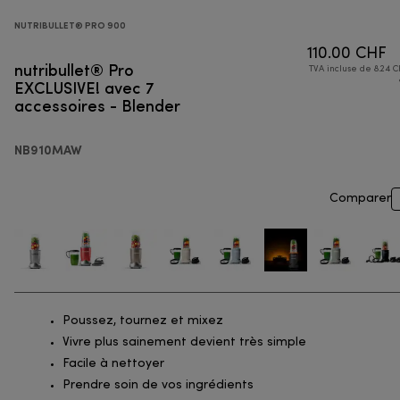
NUTRIBULLET® PRO 900
110.00 CHF
nutribullet® Pro
TVA incluse de 8.24 C
EXCLUSIVE! avec 7
accessoires - Blender
NB910MAW
Comparer
Poussez, tournez et mixez
Vivre plus sainement devient très simple
Facile à nettoyer
Prendre soin de vos ingrédients