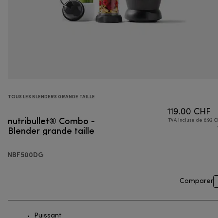
TOUS LES BLENDERS GRANDE TAILLE
119.00 CHF
nutribullet® Combo -
TVA incluse de 8.92 C
Blender grande taille
NBF500DG
Comparer
Puissant