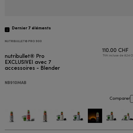
Dernier 7
éléments
NUTRIBULLET® PRO 900
110.00 CHF
nutribullet® Pro
TVA incluse de 8.24 C
EXCLUSIVE! avec 7
accessoires - Blender
NB910MAB
Comparer