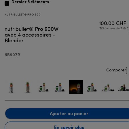
Dernier 5
éléments
NUTRIBULLET® PRO 900
100.00 CHF
nutribullet® Pro 900W
TVA incluse de 7.49 C
avec 4 accessoires -
Blender
NB907R
Comparer
Ajouter au panier
En savoir plus