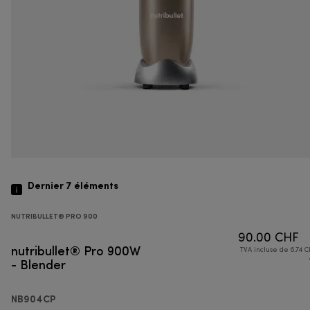
Dernier 7
éléments
NUTRIBULLET® PRO 900
90.00 CHF
nutribullet® Pro 900W
TVA incluse de 6.74 C
- Blender
NB904CP