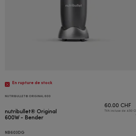
En rupture de stock
NUTRIBULLET® ORIGINAL 600
60.00 CHF
nutribullet® Original
TVA incluse de 4.50 C
600W - Bender
NB603DG