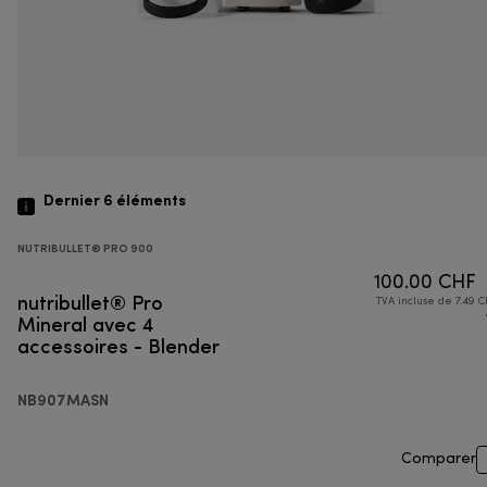
Dernier 6
éléments
NUTRIBULLET® PRO 900
100.00 CHF
nutribullet® Pro
TVA incluse de 7.49 C
Mineral avec 4
accessoires - Blender
NB907MASN
Comparer