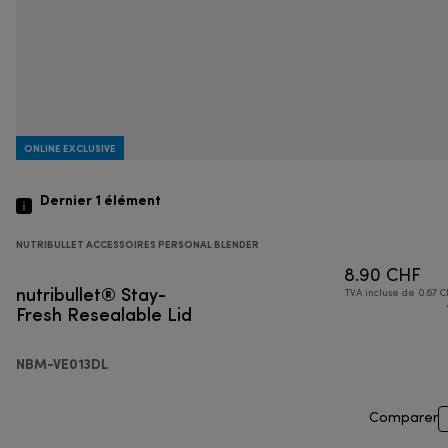
ONLINE EXCLUSIVE
Dernier 1
élément
NUTRIBULLET ACCESSOIRES PERSONAL BLENDER
8.90 CHF
nutribullet® Stay-
TVA incluse de 0.67 C
Fresh Resealable Lid
NBM-VE013DL
Comparer