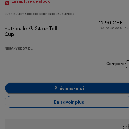
En rupture de stock
NUTRIBULLET ACCESSOIRES PERSONAL BLENDER
12.90 CHF
nutribullet® 24 oz Tall
TVA incluse de 0.97 C
Cup
NBM-VE007DL
Comparer
Préviens-moi
En savoir plus