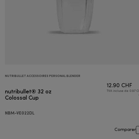
NUTRIBULLET ACCESSOIRES PERSONAL BLENDER
12.90 CHF
nutribullet® 32 oz
TVA incluse de 0.97 C
Colossal Cup
NBM-VE022DL
Comparer