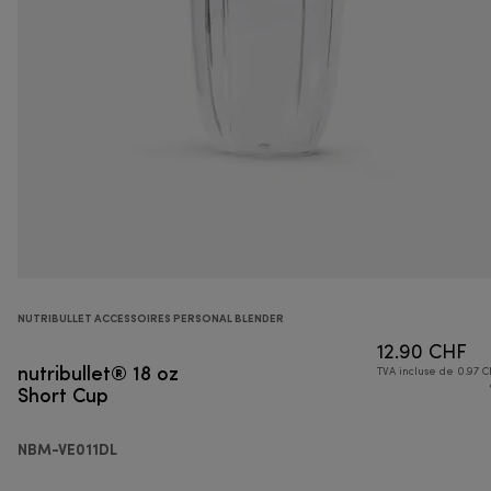
NUTRIBULLET ACCESSOIRES PERSONAL BLENDER
12.90 CHF
nutribullet® 18 oz
TVA incluse de 0.97 C
Short Cup
NBM-VE011DL