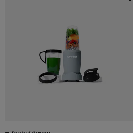
Dernier 5
éléments