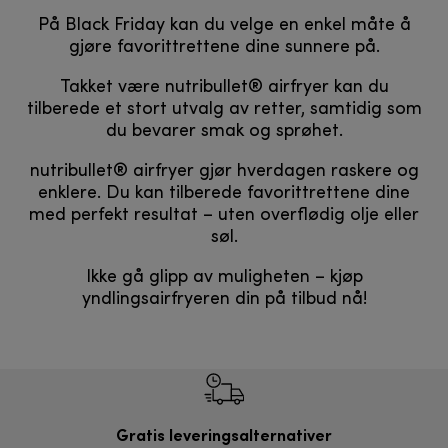
På Black Friday kan du velge en enkel måte å
gjøre favorittrettene dine sunnere på.
Takket være nutribullet® airfryer kan du
tilberede et stort utvalg av retter, samtidig som
du bevarer smak og sprøhet.
nutribullet® airfryer gjør hverdagen raskere og
enklere. Du kan tilberede favorittrettene dine
med perfekt resultat – uten overflødig olje eller
søl.
Ikke gå glipp av muligheten – kjøp
yndlingsairfryeren din på tilbud nå!
Gratis leveringsalternativer