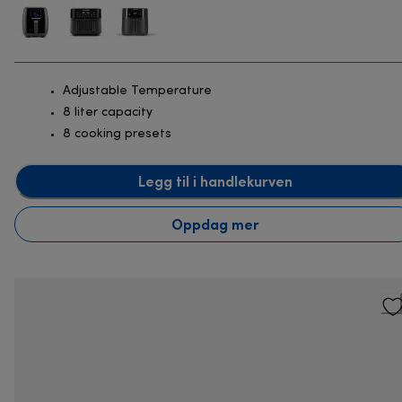
Adjustable Temperature
8 liter capacity
8 cooking presets
Legg til i handlekurven
Oppdag mer