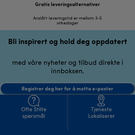
Gratis leveringsalternativer
Anslått leveringstid er mellom 3-5
30 dagers r
virkedager
Bli inspirert og hold deg oppdatert
med våre nyheter og tilbud direkte i
innboksen.
Registrer deg her for å motta e-poster
Ofte Stilte
Tjeneste
spørsmål
Lokaliserer