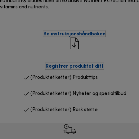
nutribullet® blades have an exclusive Nutrient Extraction featu
vitamins and nutrients.
Se instruksjonshåndboken
Registrer produktet ditt
(Produktetiketter) Produkttips
(Produktetiketter) Nyheter og spesialtilbud
(Produktetiketter) Rask støtte