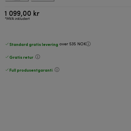
1 099,00 kr
*MVA inkludert
Standard gratis levering
over 535 NOK
Gratis retur
.
Full produsentgaranti
.