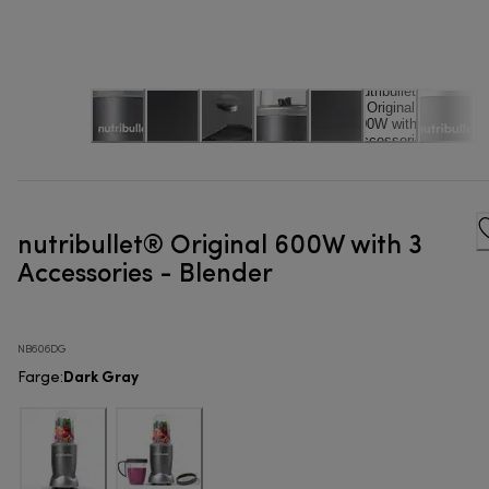
nutribullet® Original 600W with 3
Accessories - Blender
NB606DG
Dark Gray
Farge
: