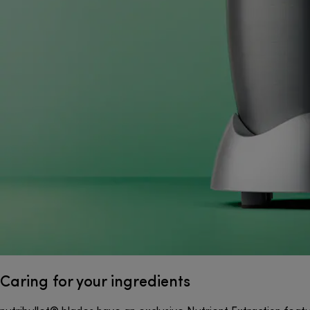
Caring for your ingredients