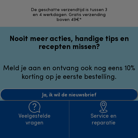
De geschatte verzendtijd is tussen 3
Terugsturen 
en 4 werkdagen. Gratis verzending
opg
boven 49€*
Nooit meer acties, handige tips en
recepten missen?
Meld je aan en ontvang ook nog eens 10%
korting op je eerste bestelling.
Ja, ik wil de nieuwsbrief
Veelgestelde
Service en
vragen
reparatie