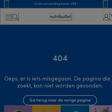
Skip
Gratis verzending boven 49€*
to
Content
Toegankelijkheidsverklaring
404
Oeps, er is iets misgegaan. De pagina die 
zoekt, kan niet worden gevonden.
Ga terug naar de vorige pagina