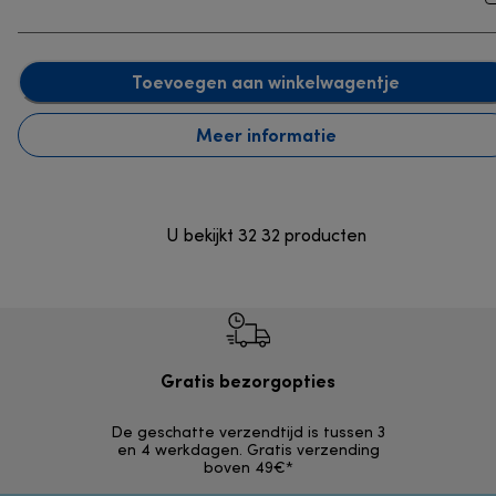
Toevoegen aan winkelwagentje
Meer informatie
U bekijkt 32 32 producten
Gratis bezorgopties
Gr
De geschatte verzendtijd is tussen 3
Terugsturen 
en 4 werkdagen. Gratis verzending
opg
boven 49€*