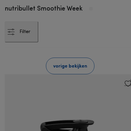
nutribullet Smoothie Week
Filter
vorige bekijken