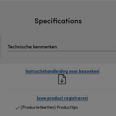
Specifications
Technische kenmerken
Instructiehandleiding voor bezoeken
Jouw product registreren
(Productetiketten) Producttips