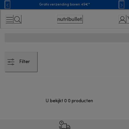
Skip
Gratis verzending boven 49€*
to
Content
Toegankelijkheidsverklaring
Filter
U bekijkt 0 0 producten