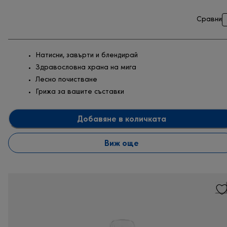
Сравни
Натисни, завърти и блендирай
Здравословна храна на мига
Лесно почистване
Грижа за вашите съставки
Добавяне в количката
Виж още