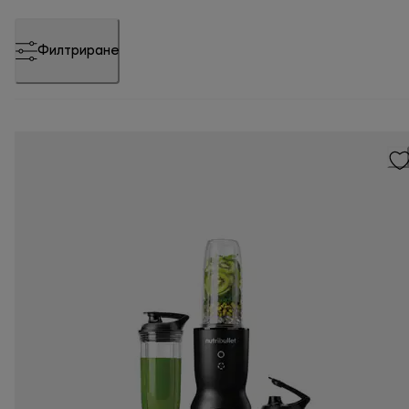
Филтриране