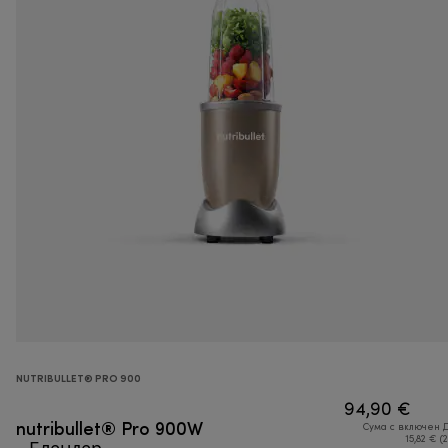
NUTRIBULLET® PRO 900
94,90 €
nutribullet® Pro 900W
Сума с включен 
- Блендер
15,82 € (