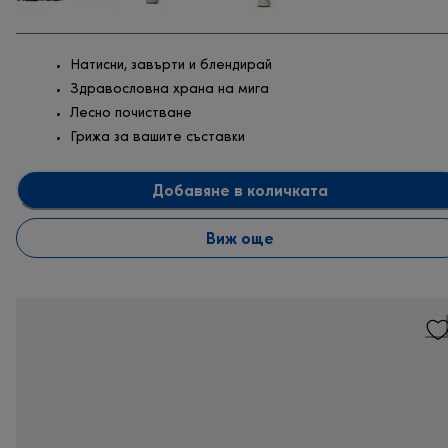
Натисни, завърти и блендирай
Здравословна храна на мига
Лесно почистване
Грижа за вашите съставки
Добавяне в количката
Виж още