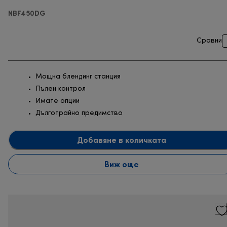
NBF450DG
Сравни
Мощна блендинг станция
Пълен контрол
Имате опции
Дълготрайно предимство
Добавяне в количката
Виж още