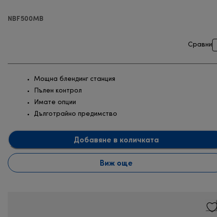
NBF500MB
Сравни
Мощна блендинг станция
Пълен контрол
Имате опции
Дълготрайно предимство
Добавяне в количката
Виж още