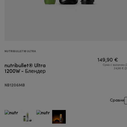
NUTRIBULLET® ULTRA
149,90 €
nutribullet® Ultra
Сума с включен 
1200W - Блендер
24,98 € (
NB1206MB
Сравни