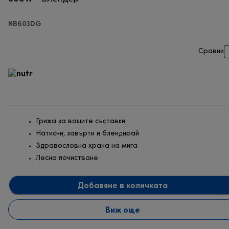
NB603DG
Сравни
Грижа за вашите съставки
Натисни, завърти и блендирай
Здравословна храна на мига
Лесно почистване
Добавяне в количката
Виж още