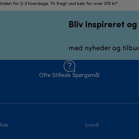
Inden for 2-3 hverdage. Fri fragt ved køb for over 370 kr.*
Bliv inspireret o
med nyheder og tilbud
Ofte Stillede Spørgsmål
Køb
Livsstil