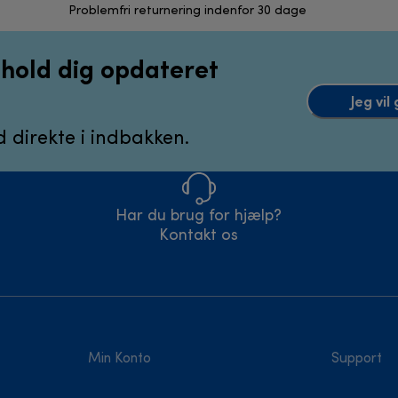
Problemfri returnering indenfor 30 dage
g hold dig opdateret
Jeg vi
 direkte i indbakken.
Har du brug for hjælp?
Kontakt os
Min Konto
Support