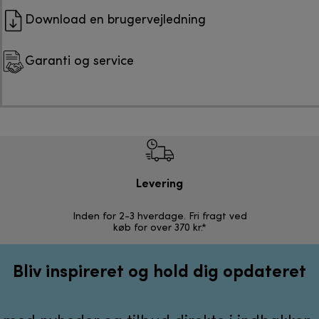
Download en brugervejledning
Garanti og service
Levering
R
Inden for 2-3 hverdage. Fri fragt ved
Problemfri 
køb for over 370 kr.*
Bliv inspireret og hold dig opdateret