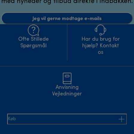
med nyheder og tilbud direkte i indbakken.
Jeg vil gerne modtage e-mails
Ofte Stillede
Har du brug for
Spørgsmål
hjælp? Kontakt
os
Anvisning
Vejledninger
Køb