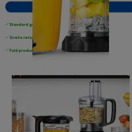
Læg i indkøbskurven
Standard gratis levering
over 370 kr
Gratis returneringer
.
Fuld producentgaranti
.