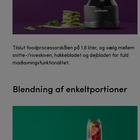
Tilslut foodprocessorskålen på 1.6 liter, og vælg mellem
snitte-/riveskiven, hakkebladet og dejbladet for fuld
madlavningsfunktionalitet.
Blendning af enkeltportioner