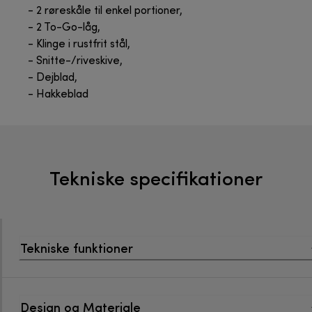
- 2 røreskåle til enkel portioner,
- 2 To-Go-låg,
- Klinge i rustfrit stål,
- Snitte-/riveskive,
- Dejblad,
- Hakkeblad
Tekniske specifikationer
Tekniske funktioner
Design og Materiale