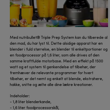
Med nutribullet® Triple Prep System kan du tilberede al
den mad, du har lyst til. Dette alsidige apparat har en
blender i fuld størrelse, en blender til enkeltportioner og
en foodprocessor på 1,6 liter, som alle drives af den
samme kraftfulde motorbase. Med en effekt på 1500
watt og et system til genkendelse af tilbehør, der
fremhæver de relevante programmer for hvert
tilbehør, er det nemt og enkelt at blende, ekstrahere,
hakke, snitte og ælte alle dine lækre kreationer.
Indeholder:
- 1,8 liter blenderkande,
- 1,6 liter foodprocessorskål,