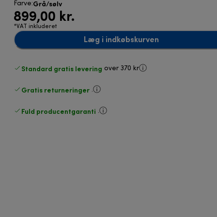
Grå/sølv
Farve
:
899,00 kr.
*VAT inkluderet
Læg i indkøbskurven
Standard gratis levering
over 370 kr
Gratis returneringer
.
Fuld producentgaranti
.