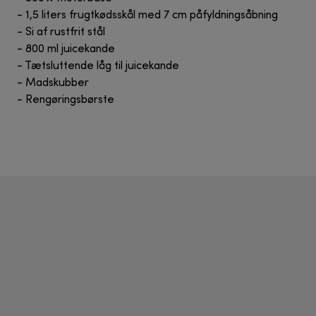
- 1,5 liters frugtkødsskål med 7 cm påfyldningsåbning
- Si af rustfrit stål
- 800 ml juicekande
- Tætsluttende låg til juicekande
- Madskubber
- Rengøringsbørste