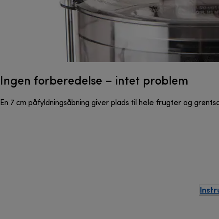
Ingen forberedelse – intet problem
En 7 cm påfyldningsåbning giver plads til hele frugter og grøntsa
Instr