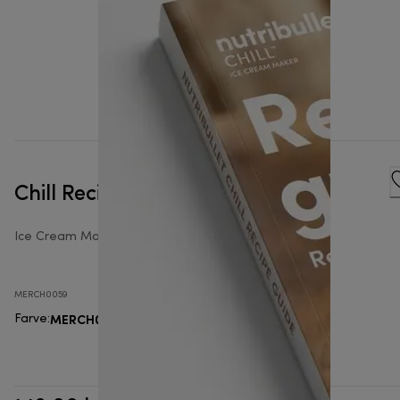
Chill Recipe Book
Ice Cream Makers Accessories
MERCH0059
MERCH0059
Farve
: