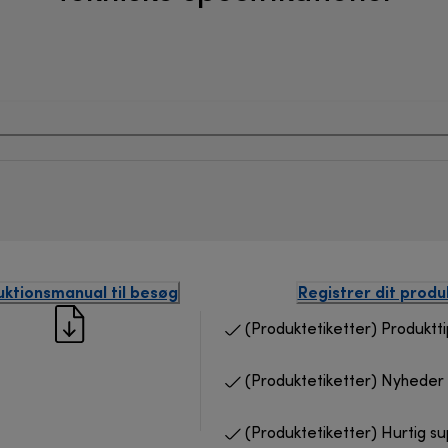
uktionsmanual til besøg
Registrer dit produ
(Produktetiketter) Produktti
(Produktetiketter) Nyheder 
(Produktetiketter) Hurtig s