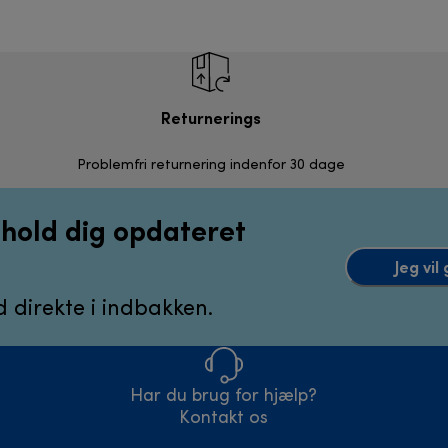
Returnerings
Problemfri returnering indenfor 30 dage
g hold dig opdateret
Jeg vi
 direkte i indbakken.
Har du brug for hjælp?
Kontakt os