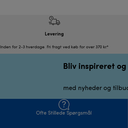
Levering
Inden for 2-3 hverdage. Fri fragt ved køb for over 370 kr.*
Bliv inspireret o
med nyheder og tilbud
Ofte Stillede Spørgsmål