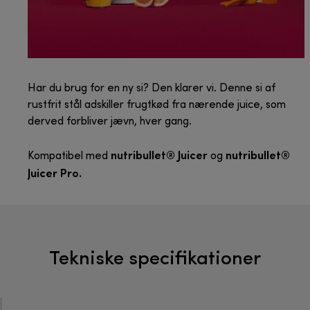
Har du brug for en ny si? Den klarer vi. Denne si af
rustfrit stål adskiller frugtkød fra nærende juice, som
derved forbliver jævn, hver gang.
nutribullet® Juicer
nutribullet®
Kompatibel med
og
Juicer Pro.
Tekniske specifikationer