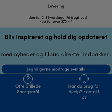
Levering
R
Inden for 2-3 hverdage. Fri fragt ved
Problemfri 
køb for over 370 kr.*
Bliv inspireret og hold dig opdateret
med nyheder og tilbud direkte i indbakken.
Jeg vil gerne modtage e-mails
Ofte Stillede
Har du brug for
Spørgsmål
hjælp? Kontakt
os