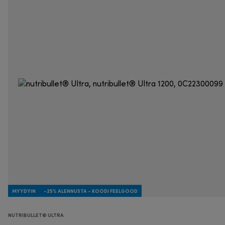
MYYDYIN
-25% ALENNUSTA - KOODI FEELGOOD
NUTRIBULLET® ULTRA