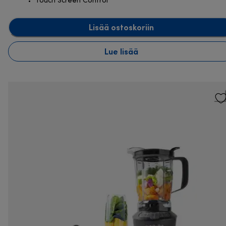
Touch Screen Control
Lisää ostoskoriin
Lue lisää