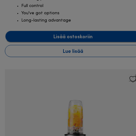
Full control
You've got options
Long-lasting advantage
Lisää ostoskoriin
Lue lisää