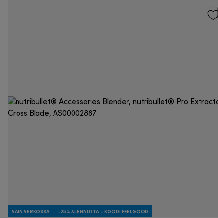
VAIN VERKOSSA
-25% ALENNUSTA - KOODI FEELGOOD