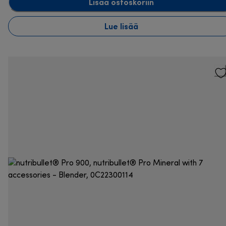
Lisää ostoskoriin
Lue lisää