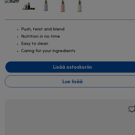
Push, twist and blend
Nutrition in no time
Easy to clean
Caring for your ingredients
Lisää ostoskoriin
Lue lisää