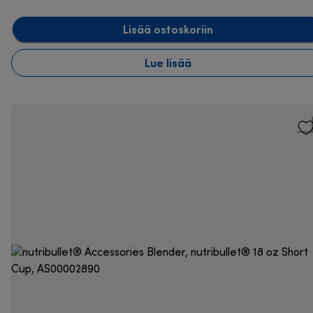
Lisää ostoskoriin
Lue lisää