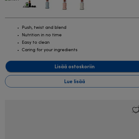
Push, twist and blend
Nutrition in no time
Easy to clean
Caring for your ingredients
Lisää ostoskoriin
Lue lisää