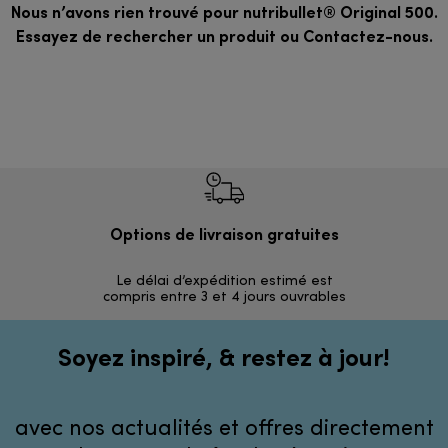
Nous n’avons rien trouvé pour nutribullet® Original 500.
Essayez de rechercher un produit ou
Contactez-nous
.
Options de livraison gratuites
R
Le délai d’expédition estimé est
Dan
compris entre 3 et 4 jours ouvrables
Soyez inspiré, & restez à jour!
avec nos actualités et offres directement