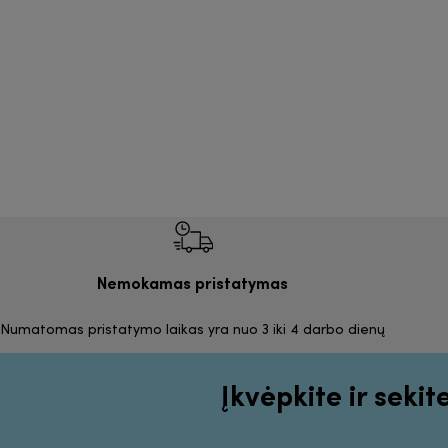
Nemokamas pristatymas
Numatomas pristatymo laikas yra nuo 3 iki 4 darbo dienų
Įkvėpkite ir sekit