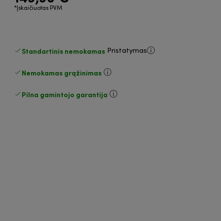
*Įskaičiuotas PVM
Standartinis nemokamas
Pristatymas
Nemokamas grąžinimas
Pilna gamintojo garantija