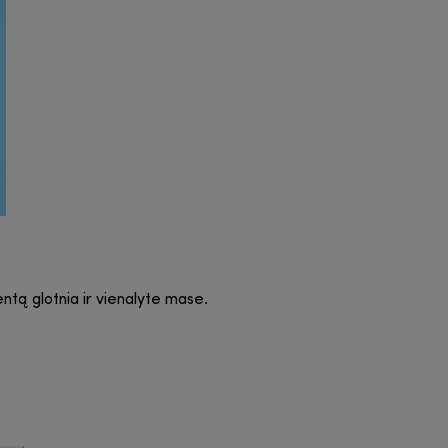
ntą glotnia ir vienalyte mase.