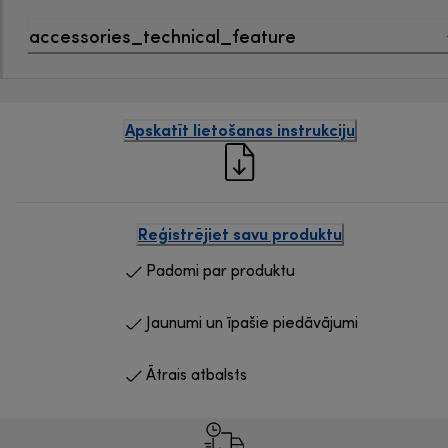
accessories_technical_feature
Apskatīt lietošanas instrukciju
Reģistrējiet savu produktu
Padomi par produktu
Jaunumi un īpašie piedāvājumi
Ātrais atbalsts