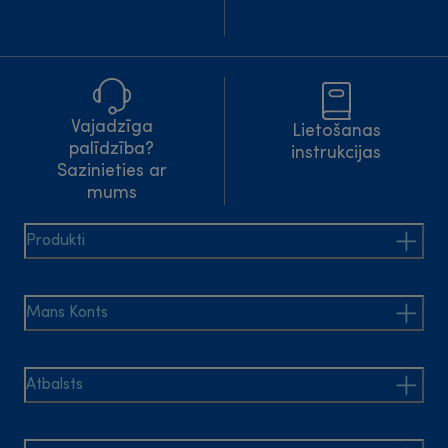
Vajadzīga
Lietošanas
palīdzība?
instrukcijas
Sazinieties ar
mums
Produkti
Mans Konts
Atbalsts