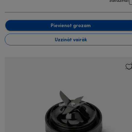
Salīdzināt
Pievienot grozam
Uzzināt vairāk