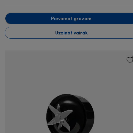
Pievienot grozam
Uzzināt vairāk