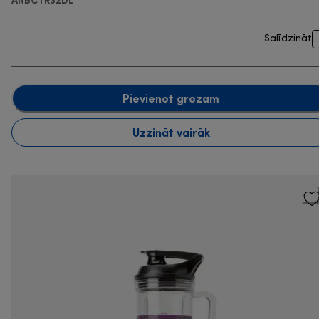
Salīdzināt
Pievienot grozam
Uzzināt vairāk