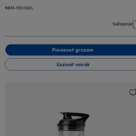
NBM-VE016DL
Salīdzināt
Pievienot grozam
Uzzināt vairāk