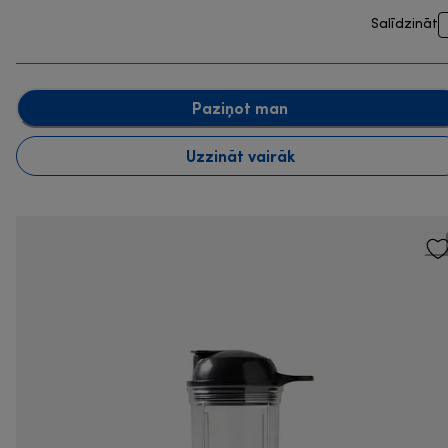
Salīdzināt
Paziņot man
Uzzināt vairāk