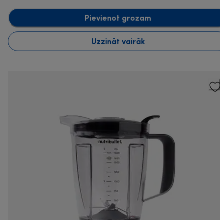
Pievienot grozam
Uzzināt vairāk