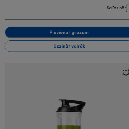
Salīdzināt
Pievienot grozam
Uzzināt vairāk