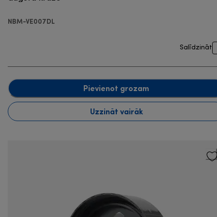
NBM-VE007DL
Salīdzināt
Pievienot grozam
Uzzināt vairāk