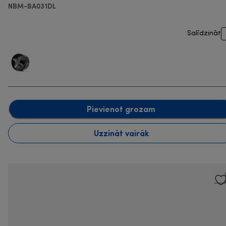
NBM-BA031DL
Salīdzināt
Pievienot grozam
Uzzināt vairāk