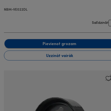
NBM-VE022DL
Salīdzināt
Pievienot grozam
Uzzināt vairāk