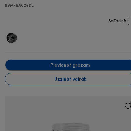
NBM-BA028DL
Salīdzināt
Pievienot grozam
Uzzināt vairāk