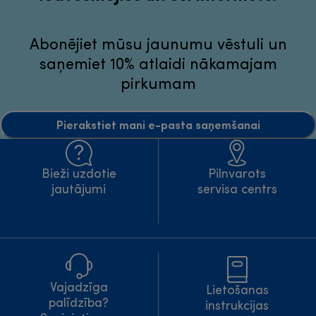
Abonējiet mūsu jaunumu vēstuli un
saņemiet 10% atlaidi nākamajam
pirkumam
Pierakstiet mani e-pasta saņemšanai
Bieži uzdotie
Pilnvarots
jautājumi
servisa centrs
Vajadzīga
Lietošanas
palīdzība?
instrukcijas