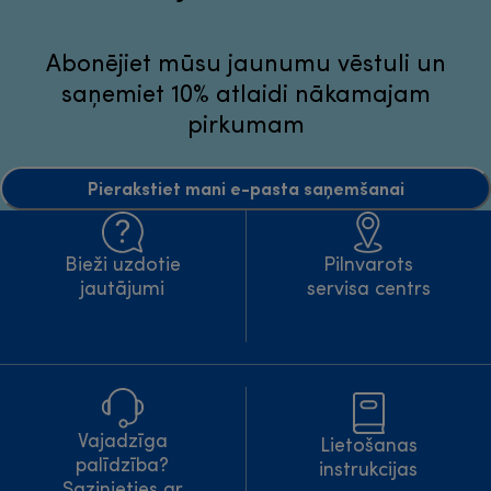
Abonējiet mūsu jaunumu vēstuli un
saņemiet 10% atlaidi nākamajam
pirkumam
Pierakstiet mani e-pasta saņemšanai
Bieži uzdotie
Pilnvarots
jautājumi
servisa centrs
Vajadzīga
Lietošanas
palīdzība?
instrukcijas
Sazinieties ar