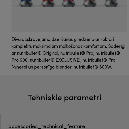
Divu uzskrūvējamu dzeršanas gredzenu ar rokturi
komplekts maksimālam malkošanas komfortam. Saderīgi
ar nutribullet® Original, nutribullet® Pro, nutribullet®
Pro 900, nutribullet® EXCLUSIVE!, nutribullet® Pro
Mineral un personīgo blenderi nutribullet® 600W.
Tehniskie parametri
accessories_technical_feature