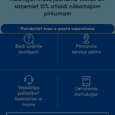
saņemiet 10% atlaidi nākamajam
pirkumam
Pierakstiet mani e-pasta saņemšanai
Bieži uzdotie
Pilnvarots
jautājumi
servisa centrs
Vajadzīga
Lietošanas
palīdzība?
instrukcijas
Sazinieties ar
mums