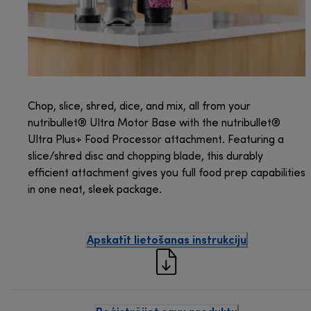
Chop, slice, shred, dice, and mix, all from your
nutribullet® Ultra Motor Base with the nutribullet®
Ultra Plus+ Food Processor attachment. Featuring a
slice/shred disc and chopping blade, this durably
efficient attachment gives you full food prep capabilities
in one neat, sleek package.
Apskatīt lietošanas instrukciju