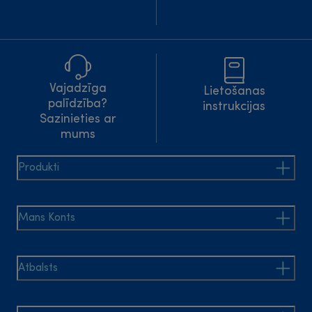
Vajadzīga
Lietošanas
palīdzība?
instrukcijas
Sazinieties ar
mums
Produkti
Mans Konts
Atbalsts