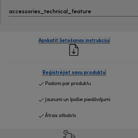
accessories_technical_feature
Apskatīt lietošanas instrukciju
Reģistrējiet savu produktu
Padomi par produktu
Jaunumi un īpašie piedāvājumi
Ātrais atbalsts