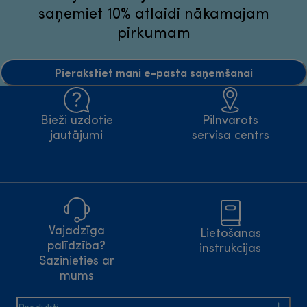
saņemiet 10% atlaidi nākamajam
pirkumam
Pierakstiet mani e-pasta saņemšanai
Bieži uzdotie
Pilnvarots
jautājumi
servisa centrs
Vajadzīga
Lietošanas
palīdzība?
instrukcijas
Sazinieties ar
mums