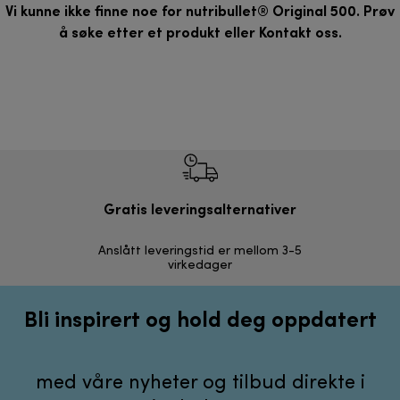
Vi kunne ikke finne noe for nutribullet® Original 500. Prøv
å søke etter et produkt eller
Kontakt oss
.
Gratis leveringsalternativer
Anslått leveringstid er mellom 3-5
30 dagers r
virkedager
Bli inspirert og hold deg oppdatert
med våre nyheter og tilbud direkte i