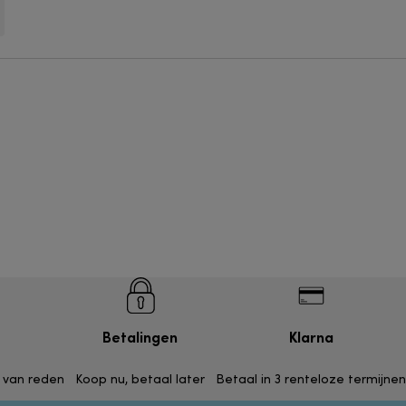
Betalingen
Klarna
 van reden
Koop nu, betaal later
Betaal in 3 renteloze termijnen