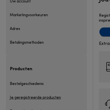
Uw account
Marketingvoorkeuren
Regist
inspir
Adres
Betalingsmethoden
Extra
Producten
Bestelgeschiedenis
Je geregistreerde producten