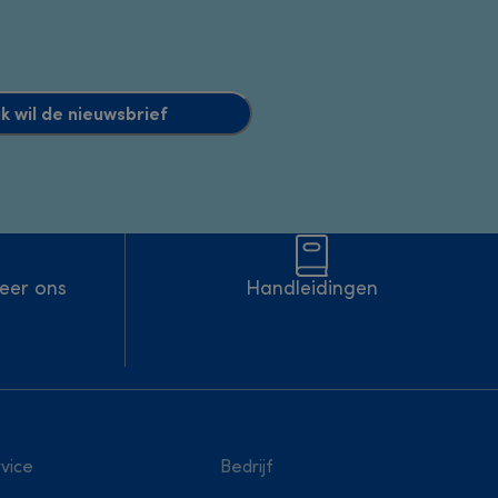
 ik wil de nieuwsbrief
eer ons
Handleidingen
vice
Bedrijf