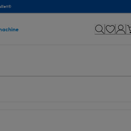
ullet®
machine