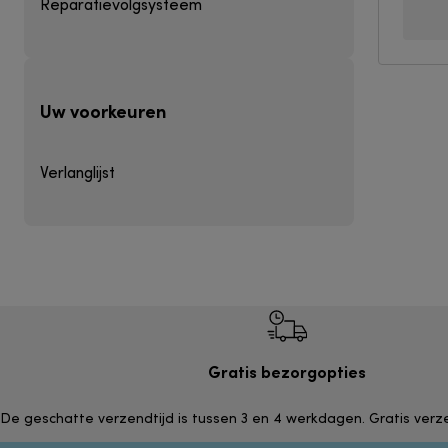
Reparatievolgsysteem
Uw voorkeuren
Verlanglijst
Gratis bezorgopties
De geschatte verzendtijd is tussen 3 en 4 werkdagen. Gratis ver