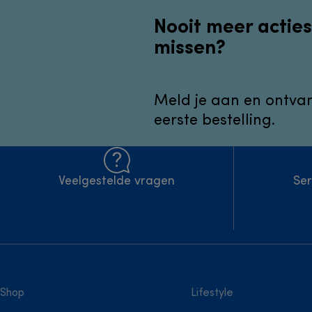
Nooit meer acties
missen?
Meld je aan en ontvan
eerste bestelling.
Veelgestelde vragen
Ser
Shop
Lifestyle