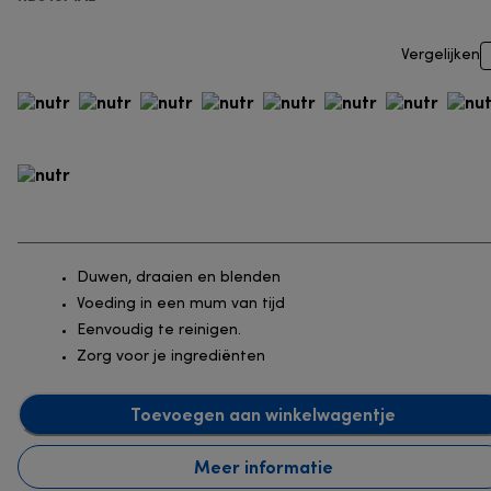
Vergelijken
Duwen, draaien en blenden
Voeding in een mum van tijd
Eenvoudig te reinigen.
Zorg voor je ingrediënten
Toevoegen aan winkelwagentje
Meer informatie