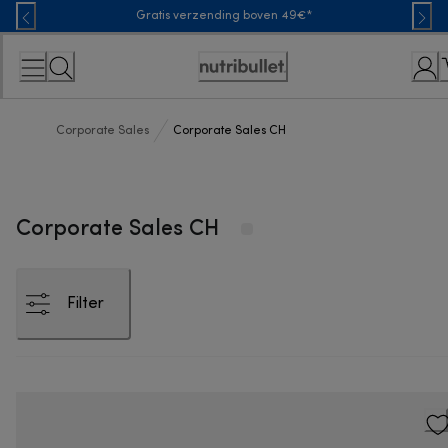
Skip
Gratis verzending boven 49€*
to
Content
Toegankelijkheidsverklaring
Corporate Sales
Corporate Sales CH
Corporate Sales CH
Filter