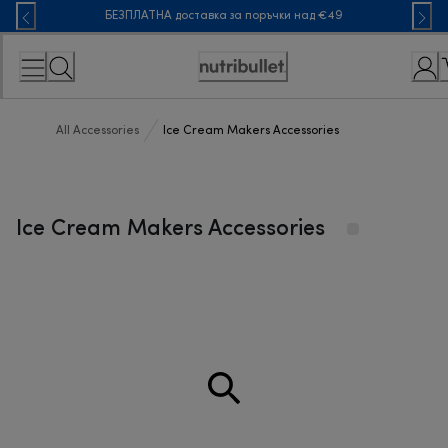
Skip
БЕЗПЛАТНА доставка за поръчки над €49
to
Content
Accessibility
Statement
All Accessories
Ice Cream Makers Accessories
Ice Cream Makers Accessories