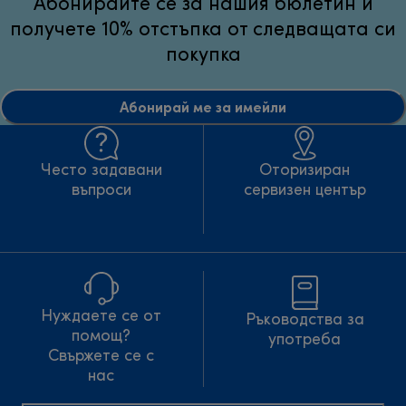
Абонирайте се за нашия бюлетин и
получете 10% отстъпка от следващата си
покупка
Абонирай ме за имейли
Често задавани
Оторизиран
въпроси
сервизен център
Нуждаете се от
Ръководства за
помощ?
употреба
Свържете се с
нас